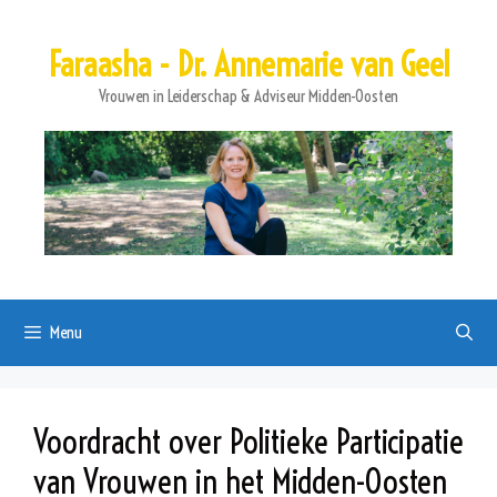
Ga
naar
Faraasha - Dr. Annemarie van Geel
de
inhoud
Vrouwen in Leiderschap & Adviseur Midden-Oosten
Menu
Voordracht over Politieke Participatie
van Vrouwen in het Midden-Oosten