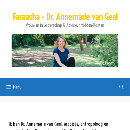
Ga
naar
Faraasha - Dr. Annemarie van Geel
de
inhoud
Vrouwen in Leiderschap & Adviseur Midden-Oosten
Menu
Ik ben Dr. Annemarie van Geel, arabiste, antropoloog en