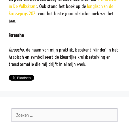
in De Volkskrant
. Ook stond het boek op de
longlist van de
Brusseprijs 2021
voor het beste journalistieke boek van het
jaar.
Faraasha
Faraasha
, de naam van mijn praktijk, betekent ‘vlinder’ in het
Arabisch en symboliseert de kleurrijke kruisbestuiving en
transformatie die mij drijft in al mijn werk.
Zoek
naar: