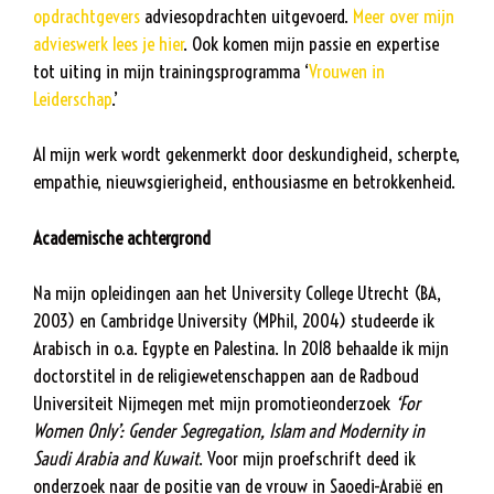
opdrachtgevers
adviesopdrachten uitgevoerd.
Meer over mijn
advieswerk lees je hier
. Ook komen mijn passie en expertise
tot uiting in mijn trainingsprogramma ‘
Vrouwen in
Leiderschap
.’
Al mijn werk wordt gekenmerkt door deskundigheid, scherpte,
empathie, nieuwsgierigheid, enthousiasme en betrokkenheid.
Academische achtergrond
Na mijn opleidingen aan het University College Utrecht (BA,
2003) en Cambridge University (MPhil, 2004) studeerde ik
Arabisch in o.a. Egypte en Palestina. In 2018 behaalde ik mijn
doctorstitel in de religiewetenschappen aan de Radboud
Universiteit Nijmegen met mijn promotieonderzoek
‘For
Women Only’: Gender Segregation, Islam and Modernity in
Saudi Arabia and Kuwait
. Voor mijn proefschrift deed ik
onderzoek naar de positie van de vrouw in Saoedi-Arabië en