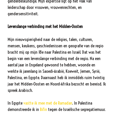
genderdeskundige. Mijn expertise ligt op het vlak van
leiderschap door vrouwen, vrouwenrechten, en
gendersensitiviteit.
Levenslange verbinding met het Midden-Oosten
Mijn nieuwsgierigheid naar de religies, talen, culturen,
mensen, keukens, geschiedenissen en geografie van de regio
bracht mij op mijn 18e naar Palestina en Israël. Dat was het
begin van een levenslange verbinding met de regio. Na een
aantal jaar in Engeland gewoond te hebben, woonde en
werkte ik jarenlang in Saoedi-Arabië, Koeweit, Jemen, Syrië,
Palestina, en Egypte. Daarnaast heb ik inmiddels ruim twintig
jaar het Midden-Oosten en Noord-Afrika bezocht en bereisd. Ik
spreek Arabisch.
In Egypte
vastte ik mee met de Ramadan
. In Palestina
demonstreerde ik in
Bil’in
tegen de Israëlische segregatiemuur.