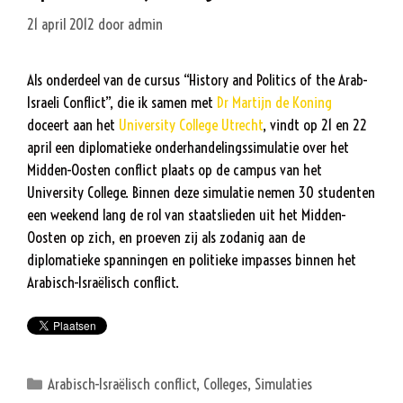
21 april 2012
door
admin
Als onderdeel van de cursus “History and Politics of the Arab-
Israeli Conflict”, die ik samen met
Dr Martijn de Koning
doceert aan het
University College Utrecht
, vindt op 21 en 22
april een diplomatieke onderhandelingssimulatie over het
Midden-Oosten conflict plaats op de campus van het
University College. Binnen deze simulatie nemen 30 studenten
een weekend lang de rol van staatslieden uit het Midden-
Oosten op zich, en proeven zij als zodanig aan de
diplomatieke spanningen en politieke impasses binnen het
Arabisch-Israëlisch conflict.
Categorieën
Arabisch-Israëlisch conflict
,
Colleges
,
Simulaties