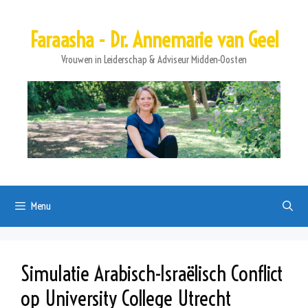
Ga
naar
Faraasha - Dr. Annemarie van Geel
de
inhoud
Vrouwen in Leiderschap & Adviseur Midden-Oosten
Menu
Simulatie Arabisch-Israëlisch Conflict
op University College Utrecht