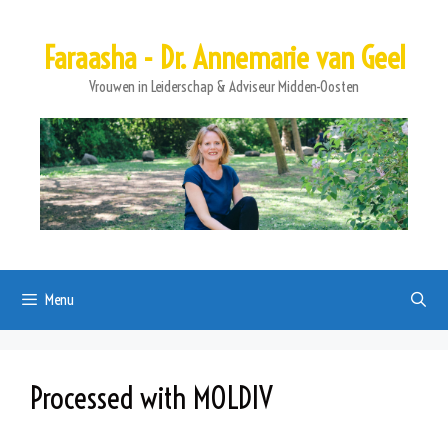
Ga
naar
Faraasha - Dr. Annemarie van Geel
de
inhoud
Vrouwen in Leiderschap & Adviseur Midden-Oosten
Menu
Processed with MOLDIV