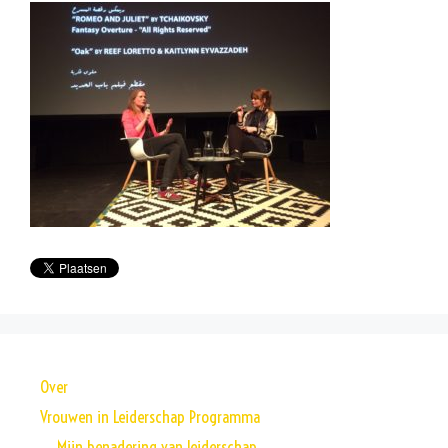
Over
Vrouwen in Leiderschap Programma
Mijn benadering van leiderschap