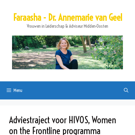
Ga
naar
Faraasha - Dr. Annemarie van Geel
de
inhoud
Vrouwen in Leiderschap & Adviseur Midden-Oosten
Menu
Adviestraject voor HIVOS, Women
on the Frontline programma