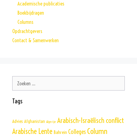
Academische publicaties
Boekbijdragen
Columns
Opdrachtgevers
Contact & Samenwerken
Zoek
naar:
Tags
Arabisch-Israëlisch conflict
Advies
Afghanistan
Algerije
Column
Arabische Lente
Colleges
Bahrein