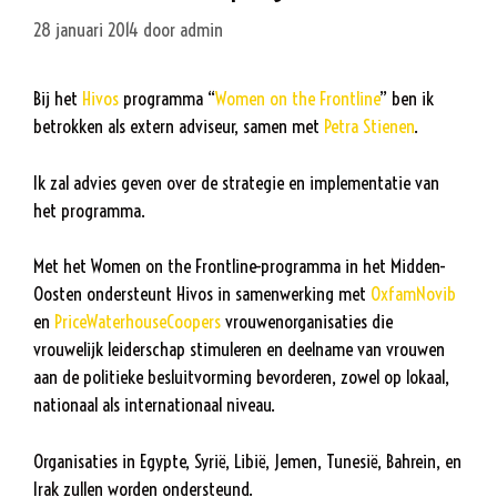
28 januari 2014
door
admin
Bij het
Hivos
programma “
Women on the Frontline
” ben ik
betrokken als extern adviseur, samen met
Petra Stienen
.
Ik zal advies geven over de strategie en implementatie van
het programma.
Met het Women on the Frontline-programma in het Midden-
Oosten ondersteunt Hivos in samenwerking met
OxfamNovib
en
PriceWaterhouseCoopers
vrouwenorganisaties die
vrouwelijk leiderschap stimuleren en deelname van vrouwen
aan de politieke besluitvorming bevorderen, zowel op lokaal,
nationaal als internationaal niveau.
Organisaties in Egypte, Syrië, Libië, Jemen, Tunesië, Bahrein, en
Irak zullen worden ondersteund.