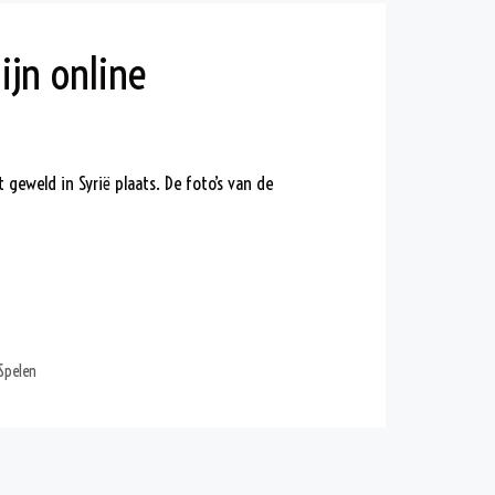
ijn online
 geweld in Syrië plaats. De foto’s van de
Spelen