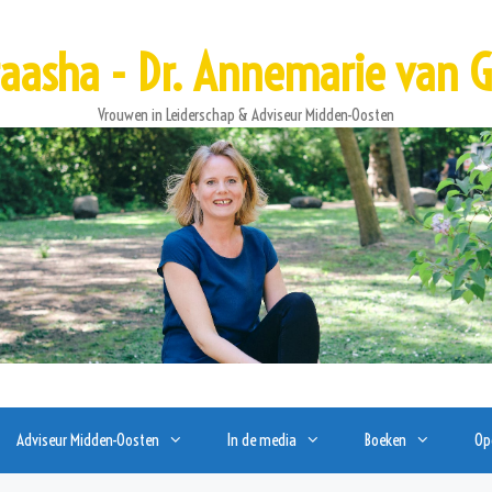
raasha - Dr. Annemarie van G
Vrouwen in Leiderschap & Adviseur Midden-Oosten
Adviseur Midden-Oosten
In de media
Boeken
Op