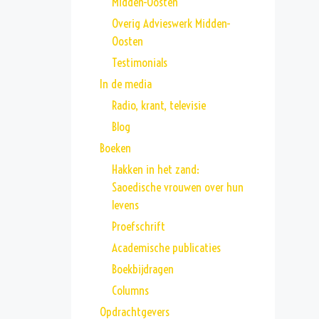
Midden-Oosten
Overig Advieswerk Midden-
Oosten
Testimonials
In de media
Radio, krant, televisie
Blog
Boeken
Hakken in het zand:
Saoedische vrouwen over hun
levens
Proefschrift
Academische publicaties
Boekbijdragen
Columns
Opdrachtgevers