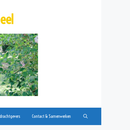
eel
drachtgevers
Contact & Samenwerken