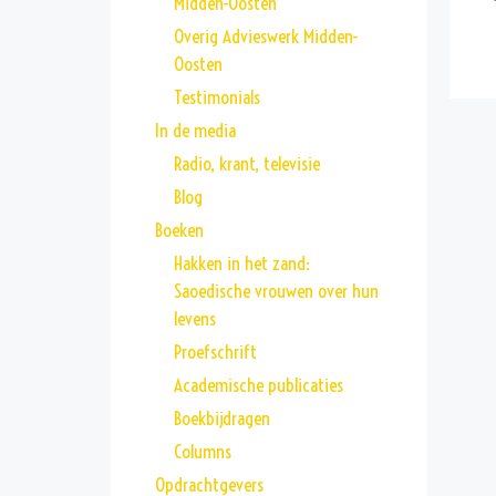
Midden-Oosten
Overig Advieswerk Midden-
Oosten
Testimonials
In de media
Radio, krant, televisie
Blog
Boeken
Hakken in het zand:
Saoedische vrouwen over hun
levens
Proefschrift
Academische publicaties
Boekbijdragen
Columns
Opdrachtgevers