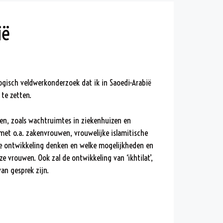
ië
isch veldwerkonderzoek dat ik in Saoedi-Arabië
te zetten.
en, zoals wachtruimtes in ziekenhuizen en
met o.a. zakenvrouwen, vrouwelijke islamitische
eze ontwikkeling denken en welke mogelijkheden en
vrouwen. Ook zal de ontwikkeling van ‘ikhtilat’,
n gesprek zijn.