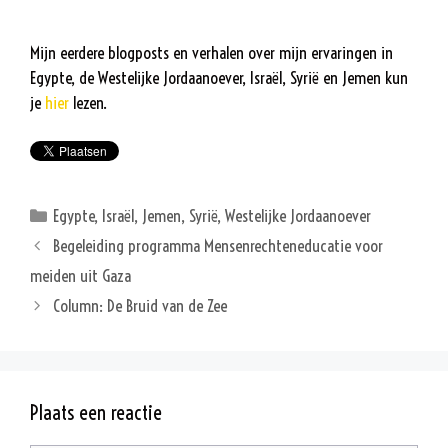
Mijn eerdere blogposts en verhalen over mijn ervaringen in
Egypte, de Westelijke Jordaanoever, Israël, Syrië en Jemen kun
je
hier
lezen.
Categorieën
Egypte
,
Israël
,
Jemen
,
Syrië
,
Westelijke Jordaanoever
Begeleiding programma Mensenrechteneducatie voor
meiden uit Gaza
Column: De Bruid van de Zee
Plaats een reactie