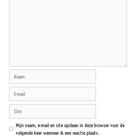
Reactie
Naam
E-
mail
Site
Mijn naam, e-mail en site opslaan in deze browser voor de
volgende keer wanneer ik een reactie plaats.