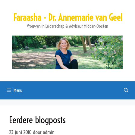
Ga
naar
Faraasha - Dr. Annemarie van Geel
de
inhoud
Vrouwen in Leiderschap & Adviseur Midden-Oosten
Menu
Eerdere blogposts
23 juni 2010
door
admin