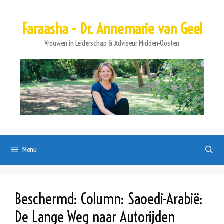
Ga
naar
Faraasha - Dr. Annemarie van Geel
de
inhoud
Vrouwen in Leiderschap & Adviseur Midden-Oosten
Menu
Beschermd: Column: Saoedi-Arabië:
De Lange Weg naar Autorijden