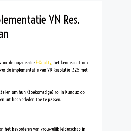
plementatie VN Res.
an
voor de organisatie
E-Quality
, het kenniscentrum
 over de implementatie van VN Resolutie 1325 met
 stellen om hun (toekomstige) rol in Kunduz op
sen uit het verleden toe te passen.
an het bevorderen van vrouwelijk leiderschap in