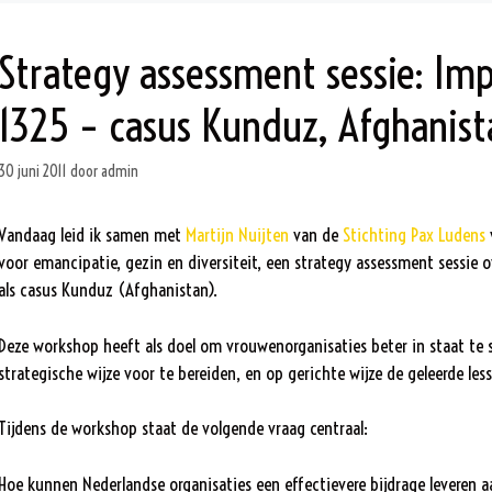
Strategy assessment sessie: Im
1325 – casus Kunduz, Afghanist
30 juni 2011
door
admin
Vandaag leid ik samen met
Martijn Nuijten
van de
Stichting Pax Ludens
voor emancipatie, gezin en diversiteit, een strategy assessment sessie
als casus Kunduz (Afghanistan).
Deze workshop heeft als doel om vrouwenorganisaties beter in staat te
strategische wijze voor te bereiden, en op gerichte wijze de geleerde les
Tijdens de workshop staat de volgende vraag centraal:
Hoe kunnen Nederlandse organisaties een effectievere bijdrage leveren a