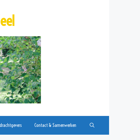
eel
drachtgevers
Contact & Samenwerken