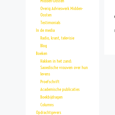
Midden-Oosten
Overig Advieswerk Midden-
Oosten
Testimonials
In de media
Radio, krant, televisie
Blog
Boeken
Hakken in het zand:
Saoedische vrouwen over hun
levens
Proefschrift
Academische publicaties
Boekbijdragen
Columns
Opdrachtgevers