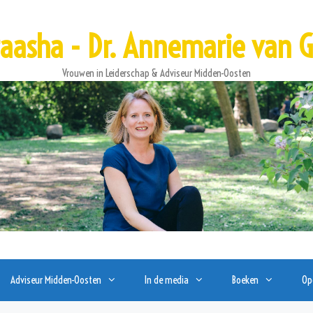
raasha - Dr. Annemarie van G
Vrouwen in Leiderschap & Adviseur Midden-Oosten
Adviseur Midden-Oosten
In de media
Boeken
Op