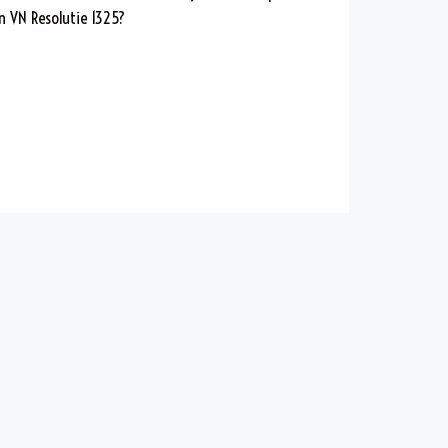
n VN Resolutie 1325?