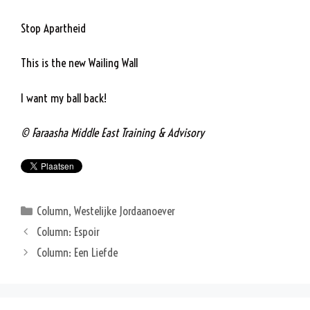
Stop Apartheid
This is the new Wailing Wall
I want my ball back!
© Faraasha Middle East Training & Advisory
Categorieën
Column
,
Westelijke Jordaanoever
Column: Espoir
Column: Een Liefde