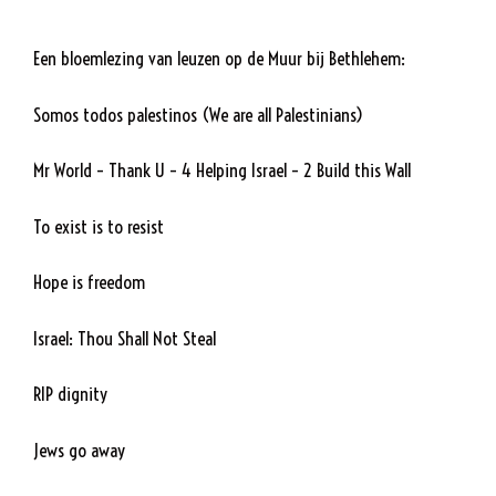
Een bloemlezing van leuzen op de Muur bij Bethlehem:
Somos todos palestinos (We are all Palestinians)
Mr World – Thank U – 4 Helping Israel – 2 Build this Wall
To exist is to resist
Hope is freedom
Israel: Thou Shall Not Steal
RIP dignity
Jews go away