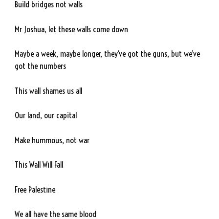
Build bridges not walls
Mr Joshua, let these walls come down
Maybe a week, maybe longer, they’ve got the guns, but we’ve
got the numbers
This wall shames us all
Our land, our capital
Make hummous, not war
This Wall Will Fall
Free Palestine
We all have the same blood