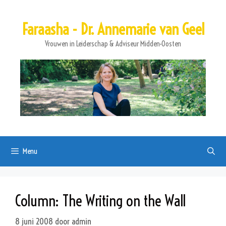
Ga
naar
Faraasha - Dr. Annemarie van Geel
de
inhoud
Vrouwen in Leiderschap & Adviseur Midden-Oosten
Menu
Column: The Writing on the Wall
8 juni 2008
door
admin