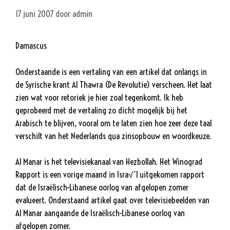
17 juni 2007
door
admin
Damascus
Onderstaande is een vertaling van een artikel dat onlangs in
de Syrische krant Al Thawra (De Revolutie) verscheen. Het laat
zien wat voor retoriek je hier zoal tegenkomt. Ik heb
geprobeerd met de vertaling zo dicht mogelijk bij het
Arabisch te blijven, vooral om te laten zien hoe zeer deze taal
verschilt van het Nederlands qua zinsopbouw en woordkeuze.
Al Manar is het televisiekanaal van Hezbollah. Het Winograd
Rapport is een vorige maand in Isra√´l uitgekomen rapport
dat de Israëlisch-Libanese oorlog van afgelopen zomer
evalueert. Onderstaand artikel gaat over televisiebeelden van
Al Manar aangaande de Israëlisch-Libanese oorlog van
afgelopen zomer.