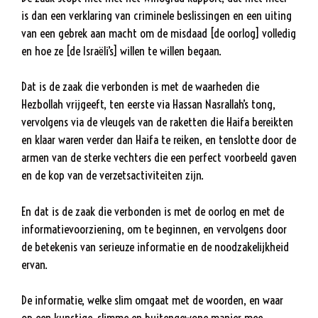
is dan een verklaring van criminele beslissingen en een uiting
van een gebrek aan macht om de misdaad [de oorlog] volledig
en hoe ze [de Israëli’s] willen te willen begaan.
Dat is de zaak die verbonden is met de waarheden die
Hezbollah vrijgeeft, ten eerste via Hassan Nasrallah’s tong,
vervolgens via de vleugels van de raketten die Haifa bereikten
en klaar waren verder dan Haifa te reiken, en tenslotte door de
armen van de sterke vechters die een perfect voorbeeld gaven
en de kop van de verzetsactiviteiten zijn.
En dat is de zaak die verbonden is met de oorlog en met de
informatievoorziening, om te beginnen, en vervolgens door
de betekenis van serieuze informatie en de noodzakelijkheid
ervan.
De informatie, welke slim omgaat met de woorden, en waar
op een kunstige, slimme en buitengewone manier mee