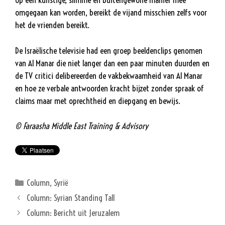
omgegaan kan worden, bereikt de vijand misschien zelfs voor
het de vrienden bereikt.
De Israëlische televisie had een groep beeldenclips genomen
van Al Manar die niet langer dan een paar minuten duurden en
de TV critici delibereerden de vakbekwaamheid van Al Manar
en hoe ze verbale antwoorden kracht bijzet zonder spraak of
claims maar met oprechtheid en diepgang en bewijs.
© Faraasha Middle East Training & Advisory
Categorieën
Column
,
Syrië
Column: Syrian Standing Tall
Column: Bericht uit Jeruzalem